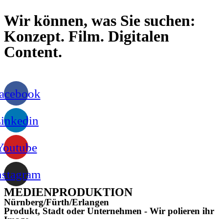
Wir können, was Sie suchen:
Konzept. Film. Digitalen
Content.
acebook
inkedin
Youtube
nstagram
MEDIENPRODUKTION
Nürnberg/Fürth/Erlangen
Produkt, Stadt oder Unternehmen - Wir polieren ihr