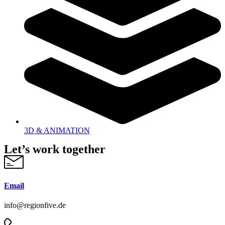
3D & ANIMATION
Let’s work together
Email
info@regionfive.de